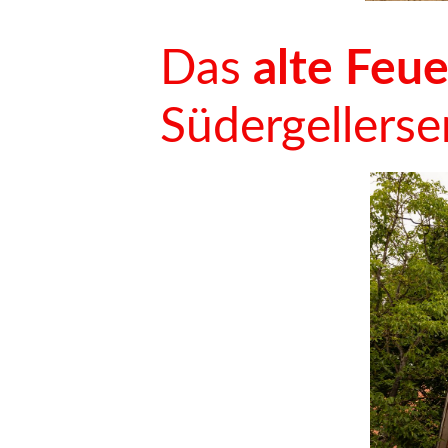
Das
alte Feu
Südergellerse